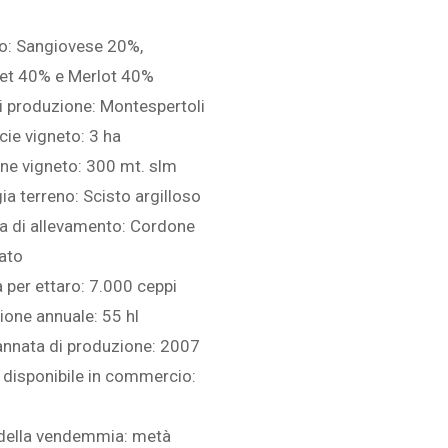
o: Sangiovese 20%,
et 40% e Merlot 40%
i produzione: Montespertoli
cie vigneto: 3 ha
ine vigneto: 300 mt. slm
ia terreno: Scisto argilloso
a di allevamento: Cordone
ato
 per ettaro: 7.000 ceppi
one annuale: 55 hl
annata di produzione: 2007
 disponibile in commercio:
della vendemmia: metà