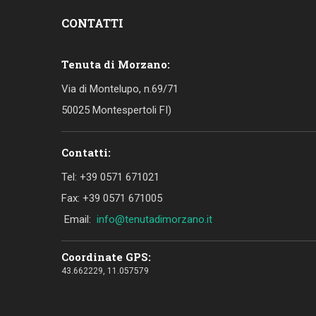
CONTATTI
Tenuta di Morzano:
Via di Montelupo, n.69/71
50025 Montespertoli FI)
Contatti:
Tel: +39 0571 671021
Fax: +39 0571 671005
Email:
info@tenutadimorzano.it
Coordinate GPS:
43.662229, 11.057579