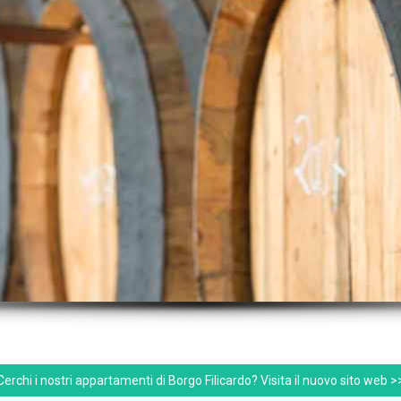
Cerchi i nostri appartamenti di Borgo Filicardo? Visita il nuovo sito web >