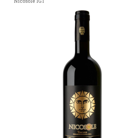
Nicosole IGT