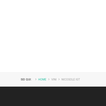
SEI QUI:
HOME
VINI
NICOSOLE IGT