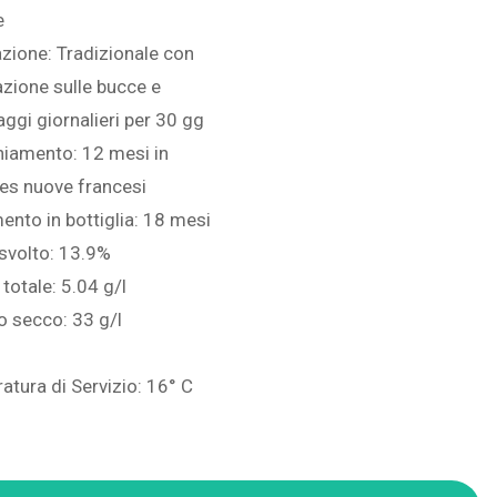
e
azione: Tradizionale con
zione sulle bucce e
ggi giornalieri per 30 gg
hiamento: 12 mesi in
es nuove francesi
ento in bottiglia: 18 mesi
svolto: 13.9%
 totale: 5.04 g/l
o secco: 33 g/l
tura di Servizio: 16° C