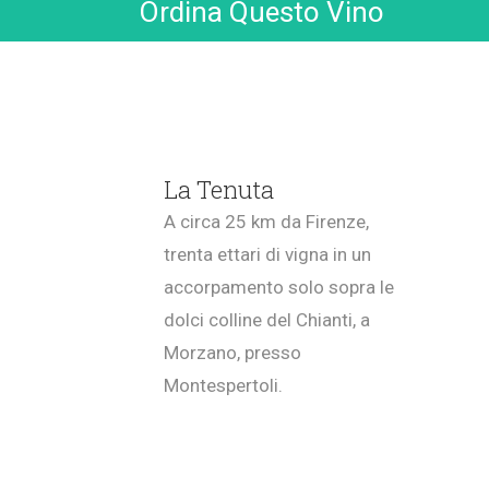
Ordina Questo Vino
La Tenuta
A circa 25 km da Firenze,
trenta ettari di vigna in un
accorpamento solo sopra le
dolci colline del Chianti, a
Morzano, presso
Montespertoli.