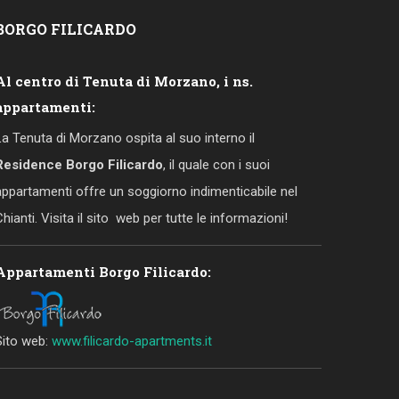
BORGO
FILICARDO
Al centro di Tenuta di Morzano, i ns.
appartamenti:
La Tenuta di Morzano ospita al suo interno il
Residence Borgo Filicardo
, il quale con i suoi
appartamenti offre un soggiorno indimenticabile nel
Chianti. Visita il sito web per tutte le informazioni!
Appartamenti Borgo Filicardo:
Sito web:
www.filicardo-apartments.it