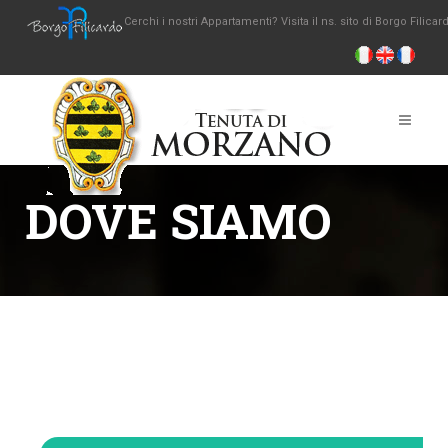
Cerchi i nostri Appartamenti? Visita il ns. sito di Borgo Filicar
DOVE SIAMO