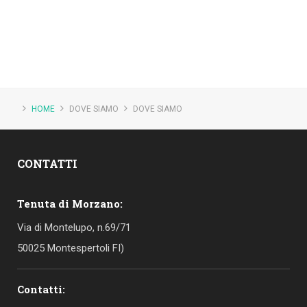
HOME
DOVE SIAMO
DOVE SIAMO
CONTATTI
Tenuta di Morzano:
Via di Montelupo, n.69/71
50025 Montespertoli FI)
Contatti: