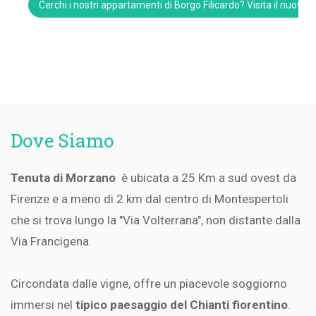
Cerchi i nostri appartamenti di Borgo Filicardo? Visita il nuovo 
Dove Siamo
Tenuta di Morzano
è ubicata a 25 Km a sud ovest da
Firenze e a meno di 2 km dal centro di Montespertoli
che si trova lungo la "Via Volterrana", non distante dalla
Via Francigena.
Circondata dalle vigne, offre un piacevole soggiorno
immersi nel
tipico paesaggio del Chianti fiorentino
.