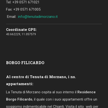
Tel: +39 0571 671021
Fax: +39 0571 671005
Email:
info@tenutadimorzano.it
Coordinate GPS:
43.662229, 11.057579
BORGO
FILICARDO
Al centro di Tenuta di Morzano, i ns.
appartamenti:
La Tenuta di Morzano ospita al suo interno il
Residence
Borgo Filicardo
, il quale con i suoi appartamenti offre un
soggiorno indimenticabile nel Chianti. Visita il sito web per