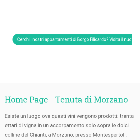
Cerchi i nostri appartamenti di Borgo Filicardo? Visita il nuovo 
Home Page - Tenuta di Morzano
Esiste un luogo ove questi vini vengono prodotti: trenta
ettari di vigna in un accorpamento solo sopra le dolci
colline del Chianti, a Morzano, presso Montespertoli.