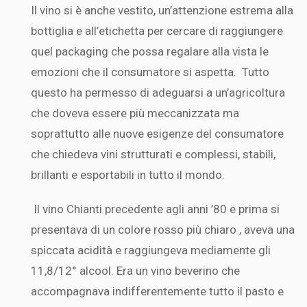
Il vino si è anche vestito, un’attenzione estrema alla
bottiglia e all’etichetta per cercare di raggiungere
quel packaging che possa regalare alla vista le
emozioni che il consumatore si aspetta. Tutto
questo ha permesso di adeguarsi a un’agricoltura
che doveva essere più meccanizzata ma
soprattutto alle nuove esigenze del consumatore
che chiedeva vini strutturati e complessi, stabili,
brillanti e esportabili in tutto il mondo.
Il vino Chianti precedente agli anni ’80 e prima si
presentava di un colore rosso più chiaro , aveva una
spiccata acidità e raggiungeva mediamente gli
11,8/12° alcool. Era un vino beverino che
accompagnava indifferentemente tutto il pasto e