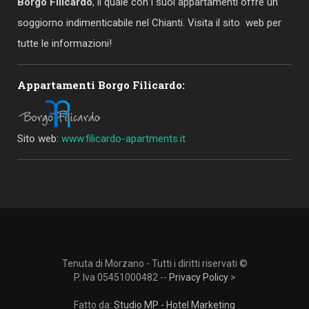
Borgo Filicardo
, il quale con i suoi appartamenti offre un
soggiorno indimenticabile nel Chianti. Visita il sito web per
tutte le informazioni!
Appartamenti Borgo Filicardo:
Sito web:
www.filicardo-apartments.it
Tenuta di Morzano - Tutti i diritti riservati ©
P. Iva 05451000482 --
Privacy Policy
>
Fatto da:
Studio MP - Hotel Marketing