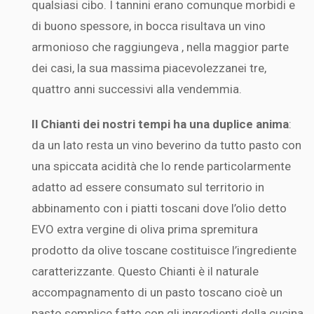
qualsiasi cibo. I tannini erano comunque morbidi e
di buono spessore, in bocca risultava un vino
armonioso che raggiungeva , nella maggior parte
dei casi, la sua massima piacevolezzanei tre,
quattro anni successivi alla vendemmia.
Il Chianti dei nostri tempi ha una duplice anima
:
da un lato resta un vino beverino da tutto pasto con
una spiccata acidità che lo rende particolarmente
adatto ad essere consumato sul territorio in
abbinamento con i piatti toscani dove l’olio detto
EVO extra vergine di oliva prima spremitura
prodotto da olive toscane costituisce l’ingrediente
caratterizzante. Questo Chianti è il naturale
accompagnamento di un pasto toscano cioè un
pasto semplice fatto con gli ingredienti della cucina