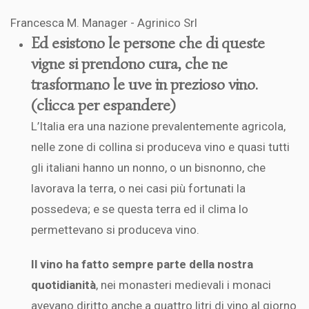
Francesca M.
Manager
-
Agrinico Srl
Ed esistono le persone che di queste
vigne si prendono cura, che ne
trasformano le uve in prezioso vino.
(clicca per espandere)
L’Italia era una nazione prevalentemente agricola,
nelle zone di collina si produceva vino e quasi tutti
gli italiani hanno un nonno, o un bisnonno, che
lavorava la terra, o nei casi più fortunati la
possedeva; e se questa terra ed il clima lo
permettevano si produceva vino.
Il vino ha fatto sempre parte della nostra
quotidianità
, nei monasteri medievali i monaci
avevano diritto anche a quattro litri di vino al giorno