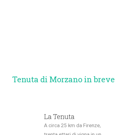
Tenuta di Morzano in breve
La Tenuta
A circa 25 km da Firenze,
trenta ettari di vigna in un