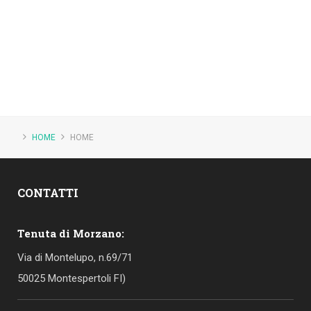
HOME
HOME
CONTATTI
Tenuta di Morzano:
Via di Montelupo, n.69/71
50025 Montespertoli FI)