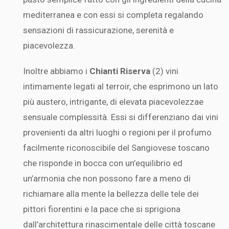
mediterranea e con essi si completa regalando
sensazioni di rassicurazione, serenità e
piacevolezza.
Inoltre abbiamo i
Chianti Riserva
(2) vini
intimamente legati al terroir, che esprimono un lato
più austero, intrigante, di elevata piacevolezzae
sensuale complessità. Essi si differenziano dai vini
provenienti da altri luoghi o regioni per il profumo
facilmente riconoscibile del Sangiovese toscano
che risponde in bocca con un’equilibrio ed
un’armonia che non possono fare a meno di
richiamare alla mente la bellezza delle tele dei
pittori fiorentini e la pace che si sprigiona
dall’architettura rinascimentale delle città toscane