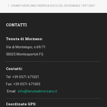
CHIANTI MORZANO RISERVA DOCG DEL DECENNALE 1997-2007
CONTATTI
Tenuta di Morzano:
Via di Montelupo, n.69/71
50025 Montespertoli FI)
Contatti:
Tel: +39 0571 671021
Fax: +39 0571 671005
Email:
info@tenutadimorzano.it
Coordinate GPS: