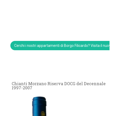
Cerchi i nostri appartamenti di Borgo Filicardo? Visita il nuovo 
Chianti Morzano Riserva DOCG del Decennale
1997-2007